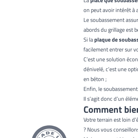
La
place que soubass
on peut avoir intérêt à 
Le soubassement assure 
abords du grillage est 
Si la
plaque de souba
facilement entrer sur vo
C’est une solution écono
dénivelé, c’est une opt
en béton ;
Enfin, le soubassement 
Il s’agit donc d’un élém
Comment bien
Votre terrain est loin d
? Nous vous conseillon