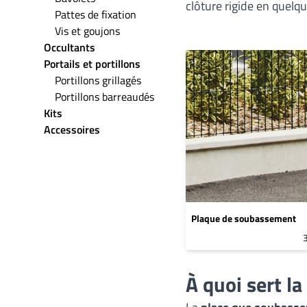
clôture rigide en quelque
Pattes de fixation
Vis et goujons
Occultants
Portails et portillons
Portillons grillagés
Portillons barreaudés
Kits
Accessoires
Plaque de soubassement
À quoi sert l