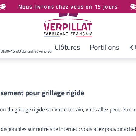
Nous livrons chez vous en 15 jours
Clôtures
Portillons
Ki
13h30-16h30 du lundi au vendredi
sement pour grillage rigide
tion du
grillage rigide
sur votre terrain, vous allez peut-être 
isponibles sur notre site Internet : vous allez pouvoir ach