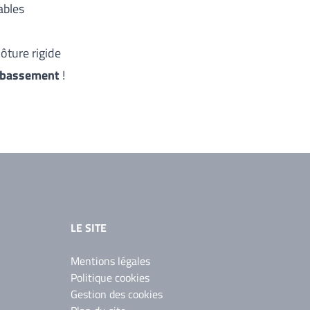
ables
ôture rigide
bassement
!
LE SITE
Mentions légales
Politique cookies
Gestion des cookies