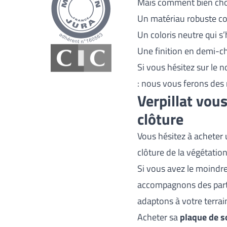
Mais comment bien chois
Un matériau robuste c
Un coloris neutre qui s
Une finition en demi-ch
Si vous hésitez sur le 
: nous vous ferons des 
Verpillat vou
clôture
Vous hésitez à acheter 
clôture de la végétation
Si vous avez le moindr
accompagnons des parti
adaptons à votre terrai
Acheter sa
plaque de 