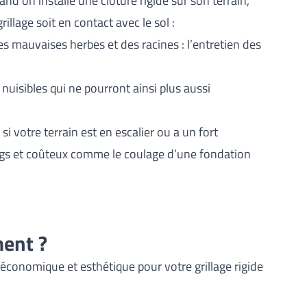
d on installe une clôture rigide sur son terrain,
illage soit en contact avec le sol :
es mauvaises herbes et des racines : l’entretien des
nuisibles qui ne pourront ainsi plus aussi
i votre terrain est en escalier ou a un fort
longs et coûteux comme le coulage d’une fondation
ent ?
, économique et esthétique pour votre grillage rigide