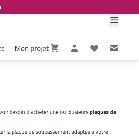
ts
Mon projet
Panier
Compte
Listes de souhaits
Contact
avoir besoin d’acheter une ou plusieurs
plaques de
eter la plaque de soubassement adaptée à votre