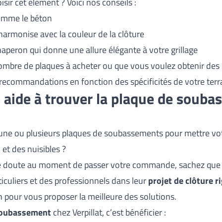
ir cet élément ? Voici nos conseils :
omme le béton
’harmonise avec la couleur de la clôture
aperon qui donne une allure élégante à votre grillage
nombre de plaques à acheter ou que vous voulez obtenir des
recommandations en fonction des spécificités de votre terr
s aide à trouver la plaque de souba
une ou plusieurs plaques de soubassements pour mettre votr
 et des nuisibles ?
e doute au moment de passer votre commande, sachez que n
culiers et des professionnels dans leur
projet de clôture r
n pour vous proposer la meilleure des solutions.
soubassement
chez Verpillat, c’est bénéficier :