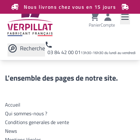
Nous livrons chez vous en 15 jours
Panier
Compte
Recherche
03 84 42 00 01
13h30-16h30 du lundi au vendredi
Rechercher sur le site
L'ensemble des pages de notre site.
Accueil
Qui sommes-nous ?
Conditions generales de vente
News
Mentions légales