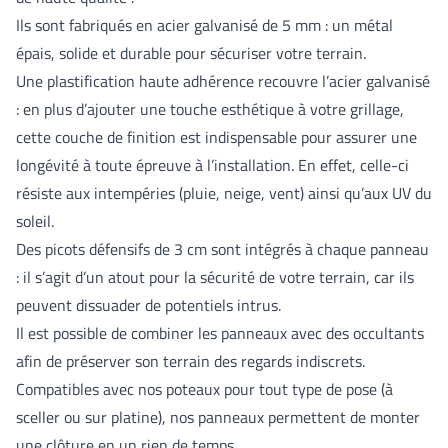
Ils sont fabriqués en acier galvanisé de 5 mm : un métal
épais, solide et durable pour sécuriser votre terrain.
Une plastification haute adhérence recouvre l’acier galvanisé
: en plus d’ajouter une touche esthétique à votre grillage,
cette couche de finition est indispensable pour assurer une
longévité à toute épreuve à l’installation. En effet, celle-ci
résiste aux intempéries (pluie, neige, vent) ainsi qu’aux UV du
soleil.
Des picots défensifs de 3 cm sont intégrés à chaque panneau
: il s’agit d’un atout pour la sécurité de votre terrain, car ils
peuvent dissuader de potentiels intrus.
Il est possible de combiner les panneaux avec des
occultants
afin de préserver son terrain des regards indiscrets.
Compatibles avec nos
poteaux
pour tout type de pose (à
sceller ou sur platine), nos panneaux permettent de monter
une clôture en un rien de temps.