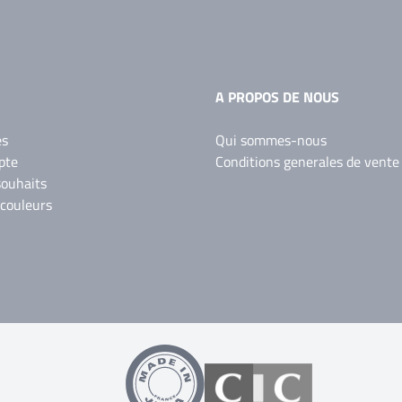
A PROPOS DE NOUS
es
Qui sommes-nous
pte
Conditions generales de vente
souhaits
 couleurs