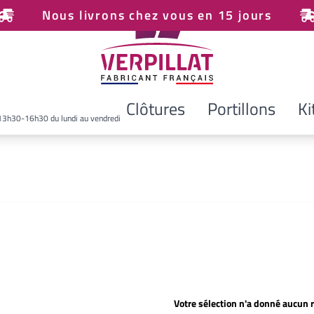
Nous livrons chez vous en 15 jours
Clôtures
Portillons
Ki
13h30-16h30 du lundi au vendredi
Votre sélection n'a donné aucun r