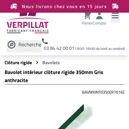
Nous livrons chez vous en 15 jours
Panier
Compte
Recherche
03 84 42 00 01
13h30-16h30 du lundi au vendredi
Rechercher sur le site
Clôture rigide
Bavolets
Bavolet intérieur clôture rigide 350mm Gris
anthracite
BAVMXINT0350[R7016]