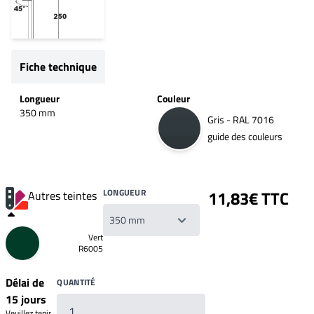
Fiche technique
Longueur
Couleur
350 mm
Gris - RAL 7016
guide des couleurs
LONGUEUR
11,83€ TTC
Autres teintes
Vert
R6005
Délai de
QUANTITÉ
15 jours
Veuillez tenir