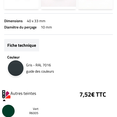
Dimensions
40 x 33 mm
Diamètre du perçage
10 mm
Fiche technique
Couleur
Gris - RAL 7016
guide des couleurs
7,52€ TTC
Autres teintes
Vert
R6005