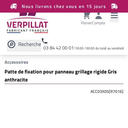
Nous livrons chez vous en 15 jours
Panier
Compte
Recherche
03 84 42 00 01
13h30-16h30 du lundi au vendredi
Rechercher sur le site
Accessoires
Patte de fixation pour panneau grillage rigide Gris
anthracite
ACC03X05[R7016]