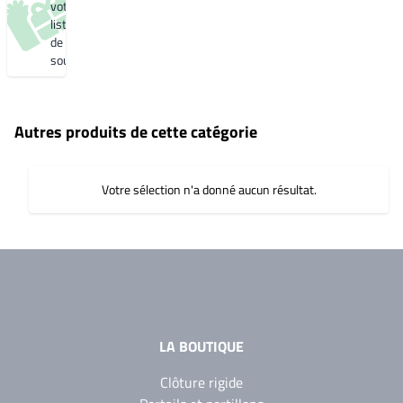
votre
liste
de
souhaits
Autres produits de cette catégorie
Votre sélection n'a donné aucun résultat.
LA BOUTIQUE
Clôture rigide