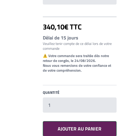
340,10€ TTC
Délai de 15 jours
Veuillez tenir compte de ce délai lors de votre
commande
⚠ Votre commande sera traitée dès notre
retour de congés, le 24/08/2026.
Nous vous remercions de votre confiance et
de votre compréhension.
QUANTITÉ
Votre liste de souhaits
Un produit
0,00€
AJOUTER AU PANIER