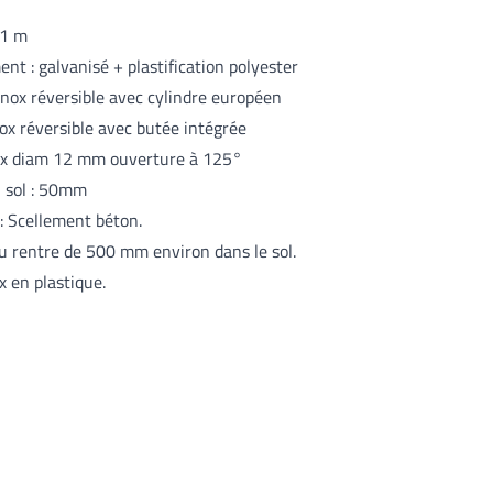
 1 m
nt : galvanisé + plastification polyester
inox réversible avec cylindre européen
ox réversible avec butée intégrée
ox diam 12 mm ouverture à 125°
 sol : 50mm
: Scellement béton.
u rentre de 500 mm environ dans le sol.
 en plastique.