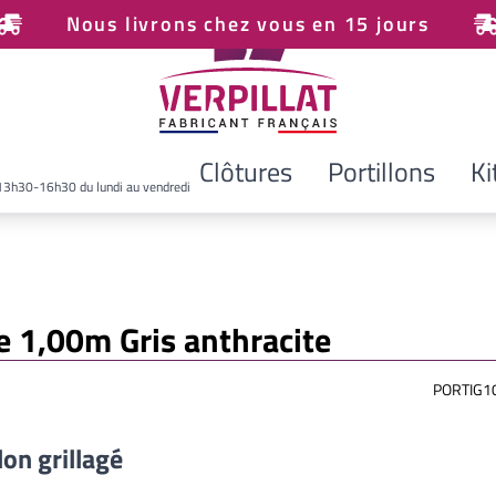
Nous livrons chez vous en 15 jours
Clôtures
Portillons
Ki
13h30-16h30 du lundi au vendredi
de 1,00m Gris anthracite
PORTIG1
lon grillagé