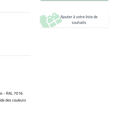
Créer une nouvelle liste de souhaits
Ajouter à votre liste de
souhaits
is - RAL 7016
ide des couleurs