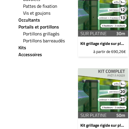
Pattes de fixation
Vis et goujons
Occultants
Portails et portillons
Portillons grillagés
Portillons barreaudés
Kit grillage rigide sur platine - 30ml - 0,8m - Gris anthracite
Kits
à partir de 690,26€
Accessoires
Kit grillage rigide sur platine - 50ml - 1m - Gris anthracite