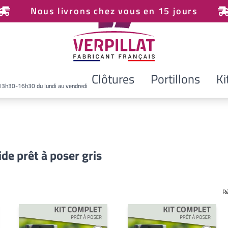
Nous livrons chez vous en 15 jours
Clôtures
Portillons
Ki
13h30-16h30 du lundi au vendredi
gide prêt à poser gris
R