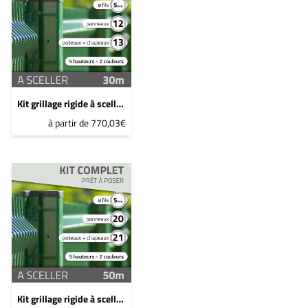
Kit grillage rigide à sceller - 30ml - 1,2m - Gris anthracite
à partir de 770,03€
Kit grillage rigide à sceller - 50ml - 1m - Gris anthracite