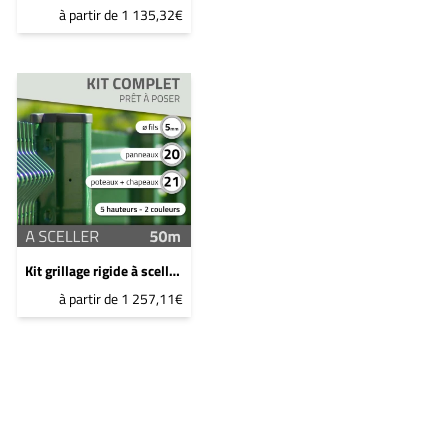
à partir de 1 135,32€
Kit grillage rigide à sceller - 50ml - 1,2m - Gris anthracite
à partir de 1 257,11€