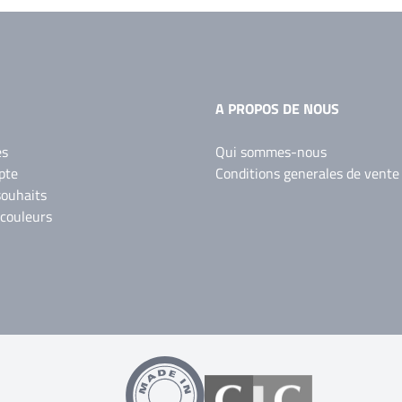
A PROPOS DE NOUS
es
Qui sommes-nous
pte
Conditions generales de vente
souhaits
 couleurs