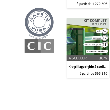
à partir de 1 272,50€
Kit grillage rigide à sceller - 30ml - 1m - Gris anthracite
à partir de 695,81€