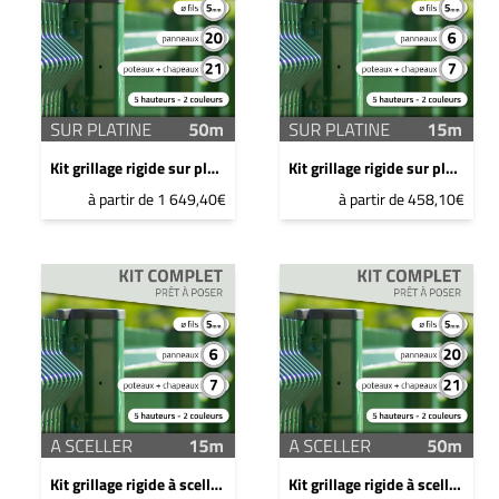
Kit grillage rigide sur platine - 50ml - 1,5m - Gris anthracite
Kit grillage rigide sur platine - 15ml - 1,2m - Gris anthracite
à partir de 1 649,40€
à partir de 458,10€
Kit grillage rigide à sceller - 15ml - 1,9m - Gris anthracite
Kit grillage rigide à sceller - 50ml - 0,8m - Gris anthracite