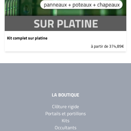
Kit complet sur platine
à partir de 374,89€
LA BOUTIQUE
Clôture rigide
Portails et portillons
Kits
Occultants