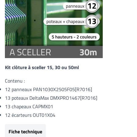
Kit clôture à sceller 15, 30 ou 50ml
Contenu :
12 panneaux
PAN1030X2505F05[R7016]
13 poteaux DeltaMax
DMXPRO1467[R7016]
13 chapeaux CAPMX01
12 écarteurs OUT01X04
Fiche technique