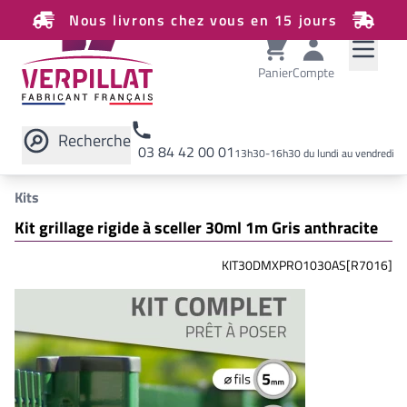
Nous livrons chez vous en 15 jours
Panier
Compte
Recherche
03 84 42 00 01
13h30-16h30 du lundi au vendredi
Rechercher sur le site
Kits
Kit grillage rigide à sceller 30ml 1m Gris anthracite
KIT30DMXPRO1030AS[R7016]