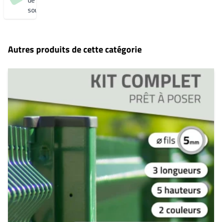
souhaits
Autres produits de cette catégorie