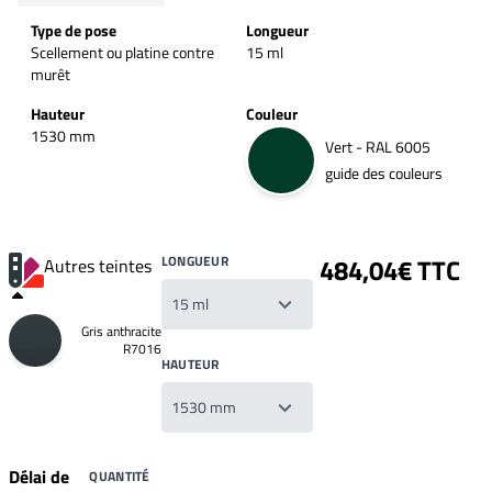
Type de pose
Longueur
Scellement ou platine contre
15 ml
murêt
Hauteur
Couleur
1530 mm
Vert - RAL 6005
guide des couleurs
LONGUEUR
484,04€ TTC
Autres teintes
Gris anthracite
R7016
HAUTEUR
Délai de
QUANTITÉ