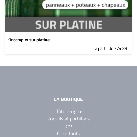
Kit complet sur platine
à partir de 374,89€
LA BOUTIQUE
Clôture rigide
Portails et portillons
Kits
Occultants