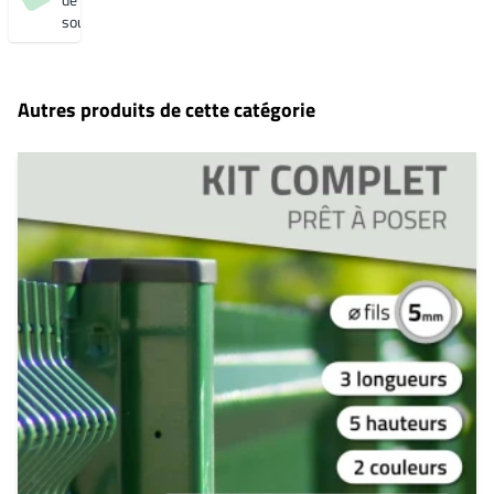
souhaits
Autres produits de cette catégorie