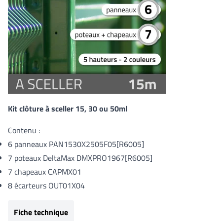
Kit clôture à sceller 15, 30 ou 50ml
Contenu :
6 panneaux
PAN1530X2505F05[R6005]
7 poteaux DeltaMax
DMXPRO1967[R6005]
7 chapeaux CAPMX01
8 écarteurs OUT01X04
Fiche technique