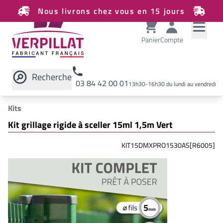
Nous livrons chez vous en 15 jours
Panier
Compte
Recherche
03 84 42 00 01
13h30-16h30 du lundi au vendredi
Rechercher sur le site
Kits
Kit grillage rigide à sceller 15ml 1,5m Vert
KIT15DMXPRO1530AS[R6005]