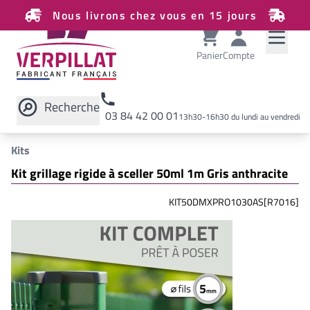
Nous livrons chez vous en 15 jours
Panier
Compte
Recherche
03 84 42 00 01
13h30-16h30 du lundi au vendredi
Rechercher sur le site
Kits
Kit grillage rigide à sceller 50ml 1m Gris anthracite
KIT50DMXPRO1030AS[R7016]