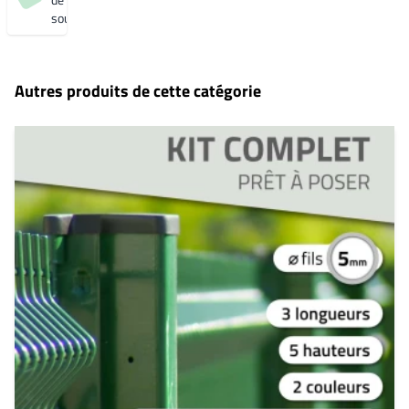
souhaits
Autres produits de cette catégorie