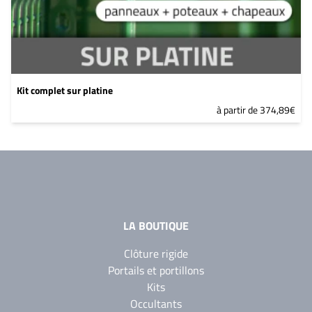
Kit complet sur platine
à partir de 374,89€
LA BOUTIQUE
Clôture rigide
Portails et portillons
Kits
Occultants