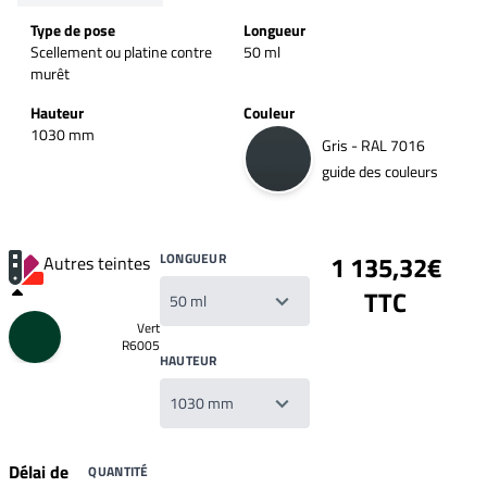
Type de pose
Longueur
Scellement ou platine contre
50 ml
murêt
Hauteur
Couleur
1030 mm
Gris - RAL 7016
guide des couleurs
LONGUEUR
1 135,32€
Autres teintes
TTC
Vert
R6005
HAUTEUR
Délai de
QUANTITÉ