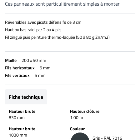
Ces panneaux sont particulièrement simples à monter.
Réversibles avec picots défensifs de 3 cm
Haut ou bas raidi par 2 ou 4 plis
Fil zingué puis peinture thermo-laquée (50 à 80 g Zn/m2)
Maille
200 x 50 mm
Fils horizontaux
5 mm
Fils verticaux
5 mm
Fiche technique
Hauteur brute
Hauteur clôture
830 mm
1.00 m
Hauteur brute
Couleur
1030 mm
Gris - RAL 7016