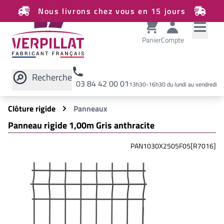
Nous livrons chez vous en 15 jours
Panier
Compte
Recherche
03 84 42 00 01
13h30-16h30 du lundi au vendredi
Rechercher sur le site
Clôture rigide
Panneaux
Panneau rigide 1,00m Gris anthracite
PAN1030X2505F05[R7016]