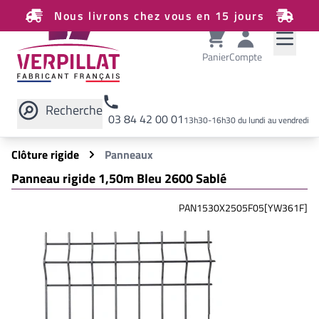
Nous livrons chez vous en 15 jours
Panier
Compte
Recherche
03 84 42 00 01
13h30-16h30 du lundi au vendredi
Rechercher sur le site
Clôture rigide
Panneaux
Panneau rigide 1,50m Bleu 2600 Sablé
PAN1530X2505F05[YW361F]