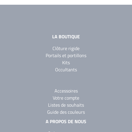
YW360F
Noir 2300
Sablé
YW383I
LA BOUTIQUE
Clôture rigide
Portails et portillons
Kits
Occultants
Accessoires
Votre compte
Listes de souhaits
Guide des couleurs
A PROPOS DE NOUS