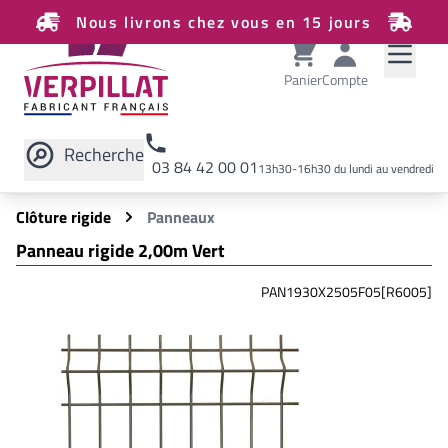
Nous livrons chez vous en 15 jours
Panier
Compte
Recherche
03 84 42 00 01
13h30-16h30 du lundi au vendredi
Rechercher sur le site
Clôture rigide
Panneaux
Panneau rigide 2,00m Vert
PAN1930X2505F05[R6005]