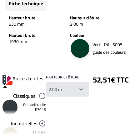
Fiche technique
Hauteur brute
Hauteur clôture
830 mm
2.00 m
Hauteur brute
Couleur
1930 mm
Vert - RAL 6005
guide des couleurs
HAUTEUR CLÔTURE
52,51€ TTC
Autres teintes
Classiques
Gris anthracite
R7016
Industrielles
Blanc pur
R9010