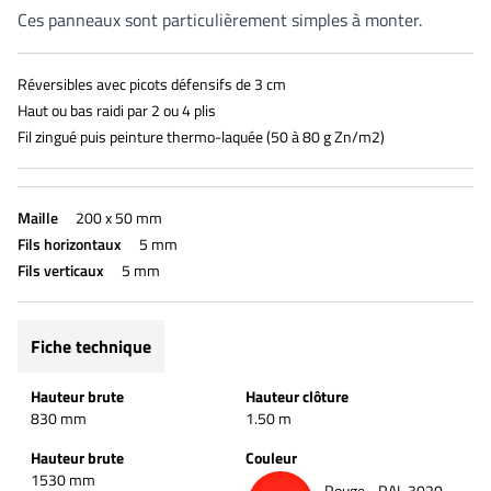
Ces panneaux sont particulièrement simples à monter.
Réversibles avec picots défensifs de 3 cm
Haut ou bas raidi par 2 ou 4 plis
Fil zingué puis peinture thermo-laquée (50 à 80 g Zn/m2)
Maille
200 x 50 mm
Fils horizontaux
5 mm
Fils verticaux
5 mm
Fiche technique
Hauteur brute
Hauteur clôture
830 mm
1.50 m
Hauteur brute
Couleur
1530 mm
Rouge - RAL 3020