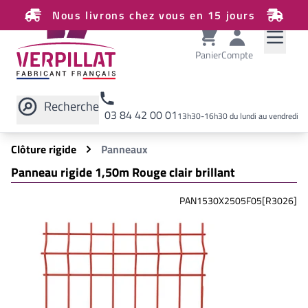
Nous livrons chez vous en 15 jours
Panier
Compte
Recherche
03 84 42 00 01
13h30-16h30 du lundi au vendredi
Rechercher sur le site
Clôture rigide
Panneaux
Panneau rigide 1,50m Rouge clair brillant
PAN1530X2505F05[R3026]