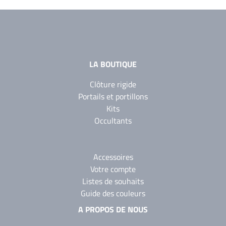
YW360F
Noir 2300
Sablé
YW383I
LA BOUTIQUE
Clôture rigide
Portails et portillons
Kits
Occultants
Accessoires
Votre compte
Listes de souhaits
Guide des couleurs
A PROPOS DE NOUS