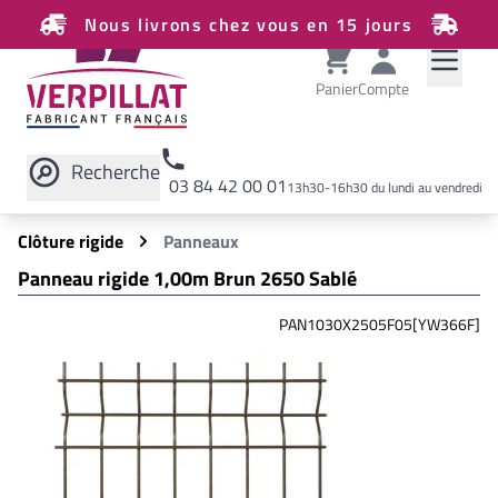
Nous livrons chez vous en 15 jours
Panier
Compte
Recherche
03 84 42 00 01
13h30-16h30 du lundi au vendredi
Rechercher sur le site
Clôture rigide
Panneaux
Panneau rigide 1,00m Brun 2650 Sablé
PAN1030X2505F05[YW366F]