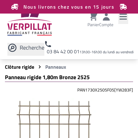
Nous livrons chez vous en 15 jours
Panier
Compte
Recherche
03 84 42 00 01
13h30-16h30 du lundi au vendredi
Rechercher sur le site
Clôture rigide
Panneaux
Panneau rigide 1,80m Bronze 2525
PAN1730X2505F05[YW283F]