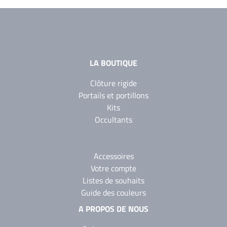
YW360F
Noir 2300
Sablé
YW383I
LA BOUTIQUE
Clôture rigide
Portails et portillons
Kits
Occultants
Accessoires
Votre compte
Listes de souhaits
Guide des couleurs
A PROPOS DE NOUS