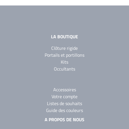
YW360F
Noir 2300
Sablé
YW383I
LA BOUTIQUE
Clôture rigide
Portails et portillons
Kits
Occultants
Accessoires
Votre compte
Listes de souhaits
Guide des couleurs
A PROPOS DE NOUS