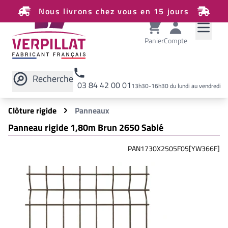
Nous livrons chez vous en 15 jours
Panier
Compte
Recherche
03 84 42 00 01
13h30-16h30 du lundi au vendredi
Rechercher sur le site
Clôture rigide
Panneaux
Panneau rigide 1,80m Brun 2650 Sablé
PAN1730X2505F05[YW366F]