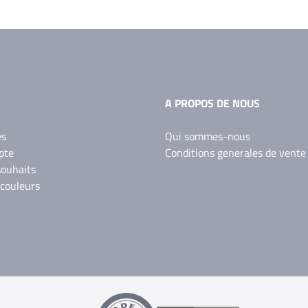
A PROPOS DE NOUS
es
Qui sommes-nous
pte
Conditions generales de vente
souhaits
 couleurs