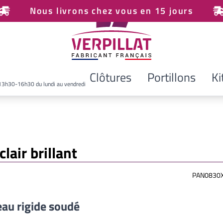
Nous livrons chez vous en 15 jours
Clôtures
Portillons
Ki
13h30-16h30 du lundi au vendredi
air brillant
PAN0830X
au rigide soudé