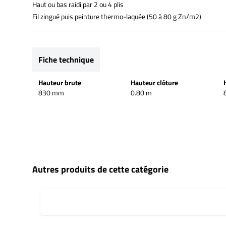
Haut ou bas raidi par 2 ou 4 plis
Fil zingué puis peinture thermo-laquée (50 à 80 g Zn/m2)
Fiche technique
Hauteur brute
Hauteur clôture
830 mm
0.80 m
Autres produits de cette catégorie