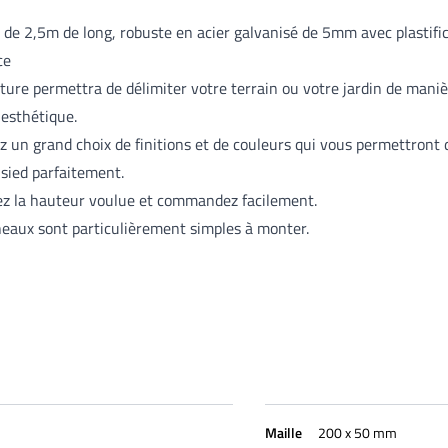
de 2,5m de long, robuste en acier galvanisé de 5mm avec plastifi
ce
ôture permettra de délimiter votre terrain ou votre jardin de mani
 esthétique.
z un grand choix de finitions et de couleurs qui vous permettront d
 sied parfaitement.
ez la hauteur voulue et commandez facilement.
eaux sont particulièrement simples à monter.
Maille
200 x 50 mm