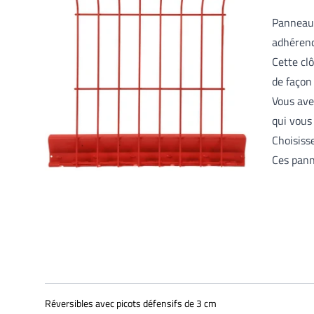
Panneau 
adhéren
Cette cl
de façon
Vous ave
qui vous
Choisiss
Ces pann
Réversibles avec picots défensifs de 3 cm