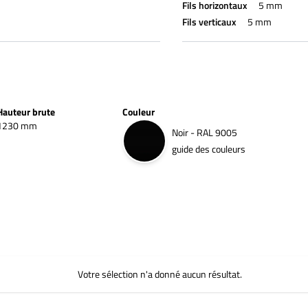
Fils horizontaux
5 mm
Fils verticaux
5 mm
Hauteur brute
Couleur
1230 mm
Noir - RAL 9005
guide des couleurs
Votre sélection n'a donné aucun résultat.