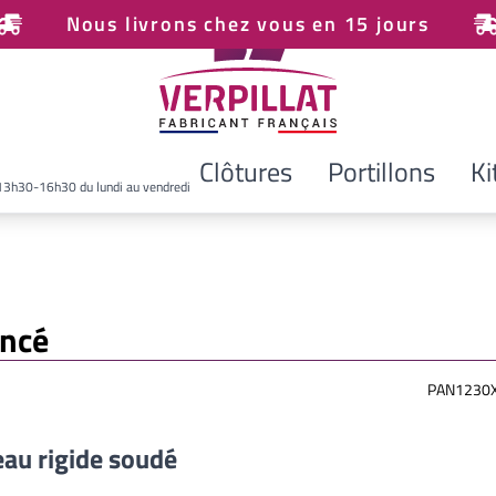
Nous livrons chez vous en 15 jours
Clôtures
Portillons
Ki
13h30-16h30 du lundi au vendredi
oncé
PAN1230X
au rigide soudé