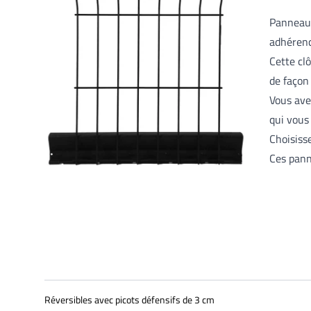
Panneau 
adhéren
Cette cl
de façon
Vous ave
qui vous
Choisiss
Ces pann
Réversibles avec picots défensifs de 3 cm