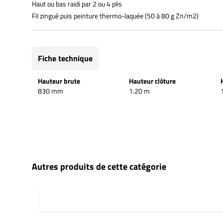
Haut ou bas raidi par 2 ou 4 plis
Fil zingué puis peinture thermo-laquée (50 à 80 g Zn/m2)
Fiche technique
Hauteur brute
Hauteur clôture
830 mm
1.20 m
Autres produits de cette catégorie