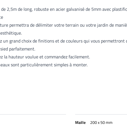
de 2,5m de long, robuste en acier galvanisé de 5mm avec plastifi
ce
ôture permettra de délimiter votre terrain ou votre jardin de mani
 esthétique.
z un grand choix de finitions et de couleurs qui vous permettront d
 sied parfaitement.
ez la hauteur voulue et commandez facilement.
eaux sont particulièrement simples à monter.
Maille
200 x 50 mm