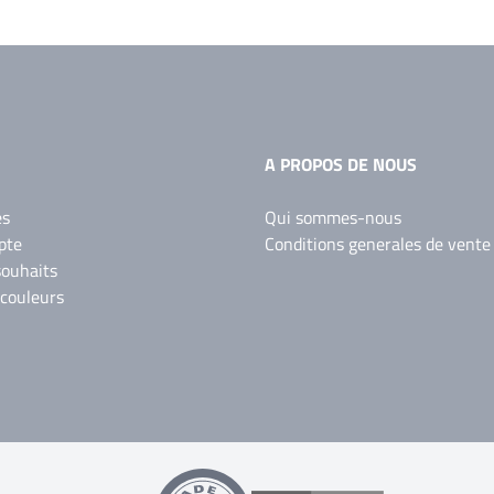
A PROPOS DE NOUS
es
Qui sommes-nous
pte
Conditions generales de vente
souhaits
 couleurs