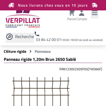
Nous livrons chez vous en 15 jours
Panier
Compte
Recherche
03 84 42 00 01
13h30-16h30 du lundi au vendredi
Rechercher sur le site
Clôture rigide
Panneaux
Panneau rigide 1,20m Brun 2650 Sablé
PAN1230X2505F05[YW366F]