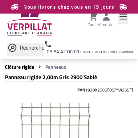
Nous livrons chez vous en 15 jours
Panier
Compte
Recherche
03 84 42 00 01
13h30-16h30 du lundi au vendredi
Rechercher sur le site
Clôture rigide
Panneaux
Panneau rigide 2,00m Gris 2900 Sablé
PAN1930X2505F05[YW355F]