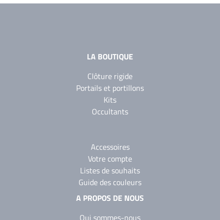
Noir 2300
Sablé
YW383I
LA BOUTIQUE
Clôture rigide
Portails et portillons
Kits
Occultants
Accessoires
Votre compte
Listes de souhaits
Guide des couleurs
A PROPOS DE NOUS
Qui sommes-nous