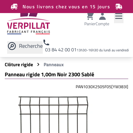
Nous livrons chez vous en 15 jours
Panier
Compte
Recherche
03 84 42 00 01
13h30-16h30 du lundi au vendredi
Rechercher sur le site
Clôture rigide
Panneaux
Panneau rigide 1,00m Noir 2300 Sablé
PAN1030X2505F05[YW383I]