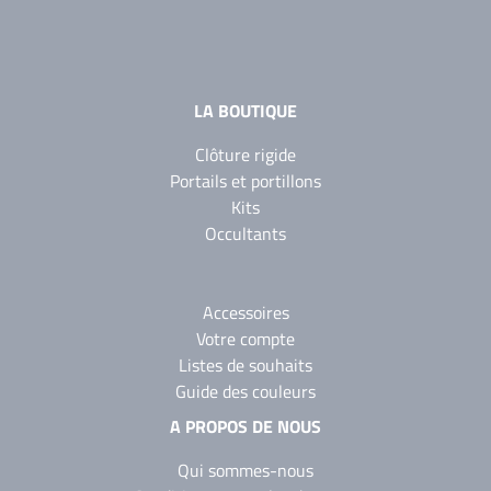
Noir 2200
Sablé
YW360F
LA BOUTIQUE
Clôture rigide
Portails et portillons
Kits
Occultants
Accessoires
Votre compte
Listes de souhaits
Guide des couleurs
A PROPOS DE NOUS
Qui sommes-nous