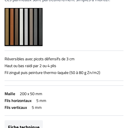
Réversibles avec picots défensifs de 3 cm
Haut ou bas raidi par 2 ou 4 plis
Fil zingué puis peinture thermo-laquée (50 à 80 g Zn/m2)
Maille
200 x 50 mm
Fils horizontaux
5 mm
Fils verticaux
5 mm
Fiche technique