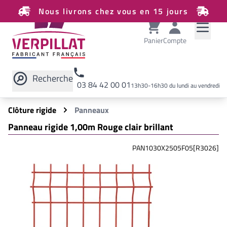
Nous livrons chez vous en 15 jours
Panier
Compte
Recherche
03 84 42 00 01
13h30-16h30 du lundi au vendredi
Rechercher sur le site
Clôture rigide
Panneaux
Panneau rigide 1,00m Rouge clair brillant
PAN1030X2505F05[R3026]