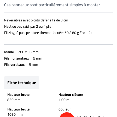
Ces panneaux sont particulièrement simples à monter.
Réversibles avec picots défensifs de 3 cm
Haut ou bas raidi par 2 ou 4 plis
Fil zingué puis peinture thermo-laquée (50 à 80 g Zn/m2)
Maille
200 x 50 mm
Fils horizontaux
5 mm
Fils verticaux
5 mm
Fiche technique
Hauteur brute
Hauteur clôture
830 mm
1.00 m
Hauteur brute
Couleur
1030 mm
Rouge - RAL 3020