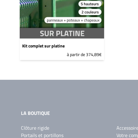
Kit complet sur platine
à partir de 374,89€
LA BOUTIQUE
Clôture rigide
Accessoir
Portails et portillons
Votre com