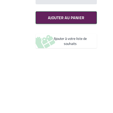
Votre liste de souhaits
Un produit
0,00€
AJOUTER AU PANIER
Créer une nouvelle liste de souhaits
Ajouter à votre liste de
souhaits