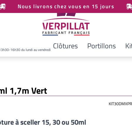
Nous livrons chez vous en 15 jours
Clôtures
Portillons
Ki
13h30-16h30 du lundi au vendredi
0ml 1,7m Vert
KIT30DMXPR
ôture à sceller 15, 30 ou 50ml