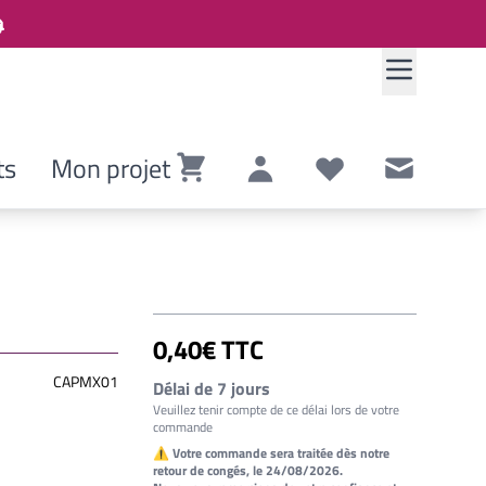
ts
Mon projet
Panier
Compte
Listes de souhaits
Contact
0,40€ TTC
CAPMX01
Délai de 7 jours
Veuillez tenir compte de ce délai lors de votre
commande
⚠ Votre commande sera traitée dès notre
retour de congés, le 24/08/2026.