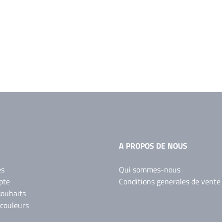
A PROPOS DE NOUS
es
Qui sommes-nous
pte
Conditions generales de vente
souhaits
 couleurs