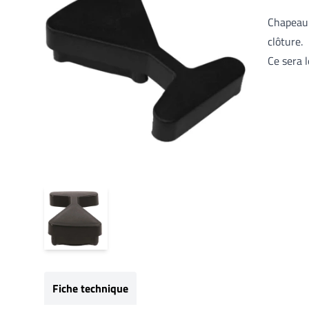
Chapeau r
clôture.
Ce sera 
Fiche technique