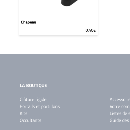
Chapeau
0,40€
LA BOUTIQUE
Clôture rigide
Accessoir
Portails et portillons
Votre com
Kits
Listes de 
Occultants
Guide des