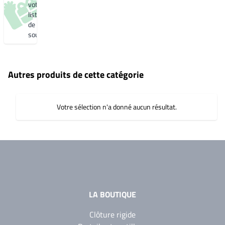
votre
liste
de
souhaits
Autres produits de cette catégorie
Votre sélection n'a donné aucun résultat.
LA BOUTIQUE
Clôture rigide