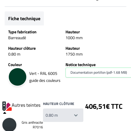
Fiche technique
Type fabrication
Hauteur
Barreaudé
1000 mm
Hauteur clôture
Hauteur
0.80 m
1750 mm
Couleur
Notice technique
Documentation portillon (pdf-1.68 MB)
Vert - RAL 6005
guide des couleurs
HAUTEUR CLÔTURE
406,51€ TTC
Autres teintes
Gris anthracite
R7016