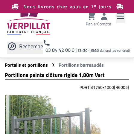
Nous livrons chez vous en 15 jours
Panier
Compte
Recherche
03 84 42 00 01
13h30-16h30 du lundi au vendredi
Rechercher sur le site
Portails et portillons
Portillons barreaudés
Portillons peints clôture rigide 1,80m Vert
PORTIB1750x1000[R6005]