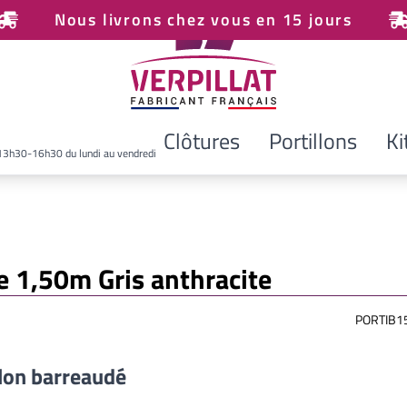
Nous livrons chez vous en 15 jours
Clôtures
Portillons
Ki
13h30-16h30 du lundi au vendredi
de 1,50m Gris anthracite
PORTIB1
llon barreaudé