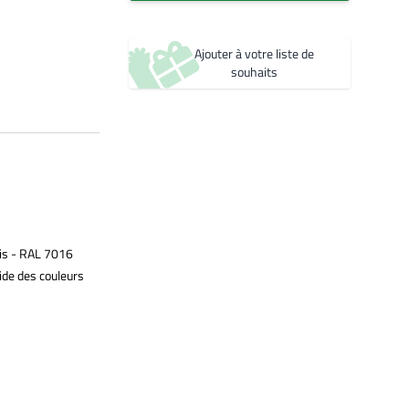
Créer une nouvelle liste de souhaits
Ajouter à votre liste de
souhaits
is - RAL 7016
ide des couleurs