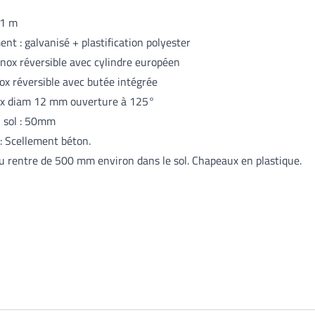
 1 m
nt : galvanisé + plastification polyester
inox réversible avec cylindre européen
ox réversible avec butée intégrée
ox diam 12 mm ouverture à 125°
 sol : 50mm
: Scellement béton.
u rentre de 500 mm environ dans le sol. Chapeaux en plastique.