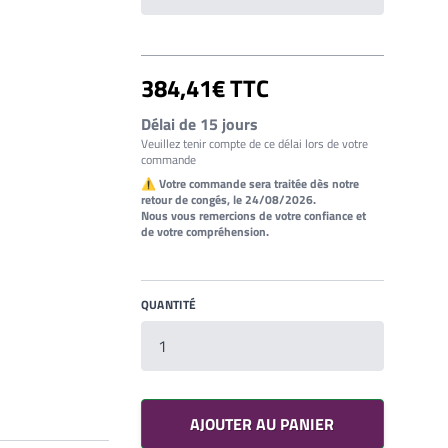
384,41€ TTC
Délai de 15 jours
Veuillez tenir compte de ce délai lors de votre
commande
⚠ Votre commande sera traitée dès notre
retour de congés, le 24/08/2026.
Nous vous remercions de votre confiance et
de votre compréhension.
QUANTITÉ
Votre liste de souhaits
Un produit
0,00€
AJOUTER AU PANIER