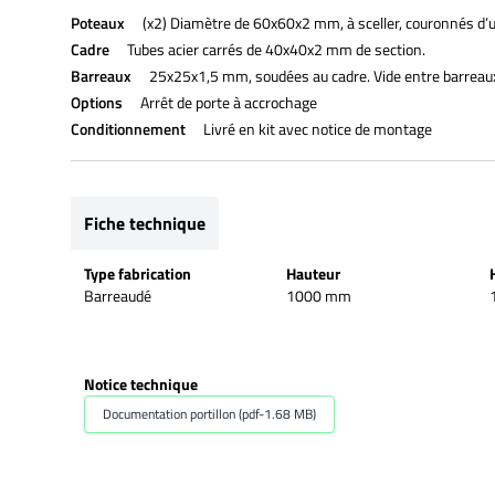
Poteaux
(x2) Diamètre de 60x60x2 mm, à sceller, couronnés d’
Cadre
Tubes acier carrés de 40x40x2 mm de section.
Barreaux
25x25x1,5 mm, soudées au cadre. Vide entre barre
Options
Arrêt de porte à accrochage
Conditionnement
Livré en kit avec notice de montage
Fiche technique
Type fabrication
Hauteur
Barreaudé
1000 mm
Notice technique
Documentation portillon (pdf-1.68 MB)