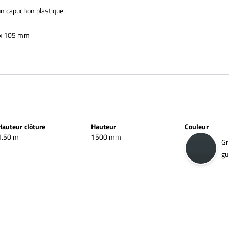
un capuchon plastique.
aux 105 mm
Hauteur clôture
Hauteur
Couleur
1.50 m
1500 mm
Gr
gu