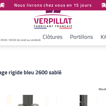
Nous livrons chez vous en 15 jours
Clôtures
Portillons
Ki
13h30-16h30 du lundi au vendredi
age rigide bleu 2600 sablé
Résul