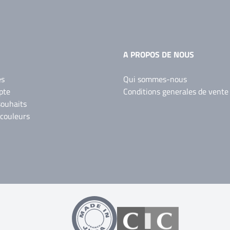
A PROPOS DE NOUS
es
Qui sommes-nous
pte
Conditions generales de vente
souhaits
 couleurs