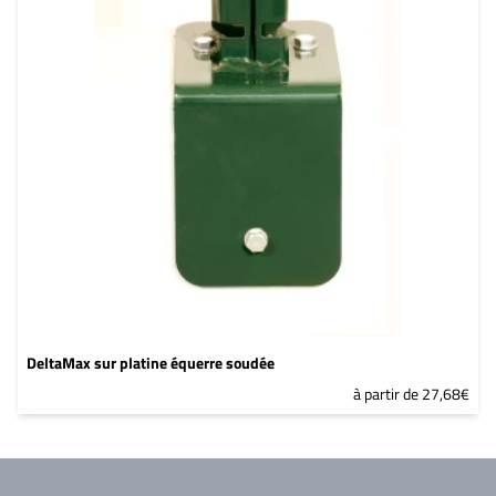
DeltaMax sur platine équerre soudée
à partir de 27,68€