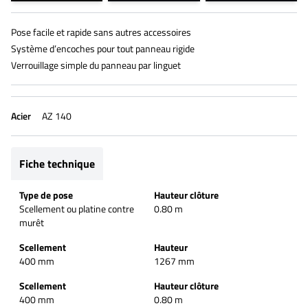
Pose facile et rapide sans autres accessoires
Système d’encoches pour tout panneau rigide
Verrouillage simple du panneau par linguet
Acier
AZ 140
Fiche technique
Type de pose
Hauteur clôture
Scellement ou platine contre
0.80 m
murêt
Scellement
Hauteur
400 mm
1267 mm
Scellement
Hauteur clôture
400 mm
0.80 m