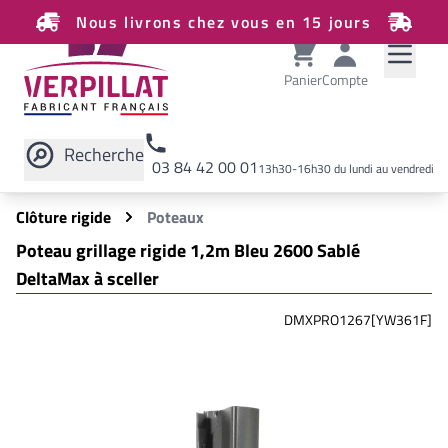
Nous livrons chez vous en 15 jours
Panier
Compte
Recherche
03 84 42 00 01
13h30-16h30 du lundi au vendredi
Rechercher sur le site
Clôture rigide
Poteaux
Poteau grillage rigide 1,2m Bleu 2600 Sablé
DeltaMax à sceller
DMXPRO1267[YW361F]