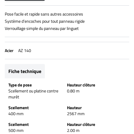
Pose facile et rapide sans autres accessoires
Système d’encoches pour tout panneau rigide
Verrouillage simple du panneau par linguet
Acier
AZ 140
Fiche technique
Type de pose
Hauteur clôture
Scellement ou platine contre
0.80 m
murêt
Scellement
Hauteur
400 mm
2567 mm
Scellement
Hauteur clôture
500 mm
2.00 m