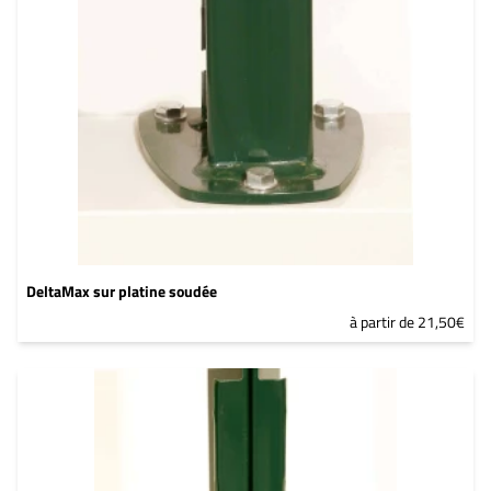
YW383I
DeltaMax sur platine soudée
à partir de 21,50€