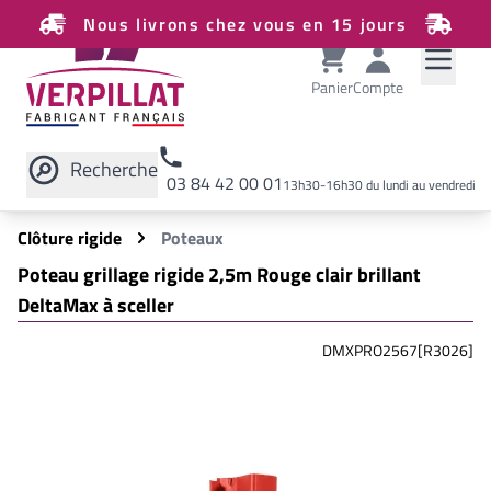
Nous livrons chez vous en 15 jours
Panier
Compte
Recherche
03 84 42 00 01
13h30-16h30 du lundi au vendredi
Rechercher sur le site
Clôture rigide
Poteaux
Poteau grillage rigide 2,5m Rouge clair brillant
DeltaMax à sceller
DMXPRO2567[R3026]