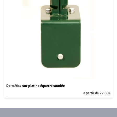
DeltaMax sur platine équerre soudée
à partir de 27,68€