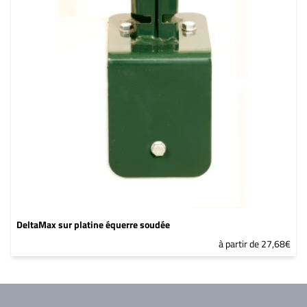
DeltaMax sur platine équerre soudée
à partir de 27,68€