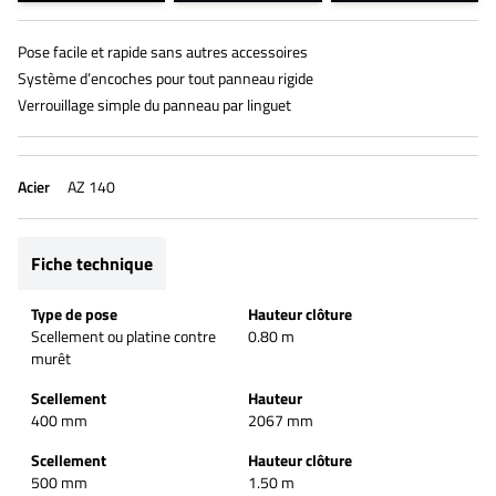
Pose facile et rapide sans autres accessoires
Système d’encoches pour tout panneau rigide
Verrouillage simple du panneau par linguet
Acier
AZ 140
Fiche technique
Type de pose
Hauteur clôture
Scellement ou platine contre
0.80 m
murêt
Scellement
Hauteur
400 mm
2067 mm
Scellement
Hauteur clôture
500 mm
1.50 m