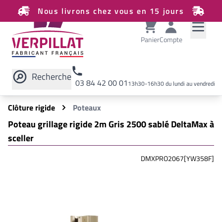
Nous livrons chez vous en 15 jours
Panier
Compte
Recherche
03 84 42 00 01
13h30-16h30 du lundi au vendredi
Rechercher sur le site
Clôture rigide
Poteaux
Poteau grillage rigide 2m Gris 2500 sablé DeltaMax à
sceller
DMXPRO2067[YW358F]