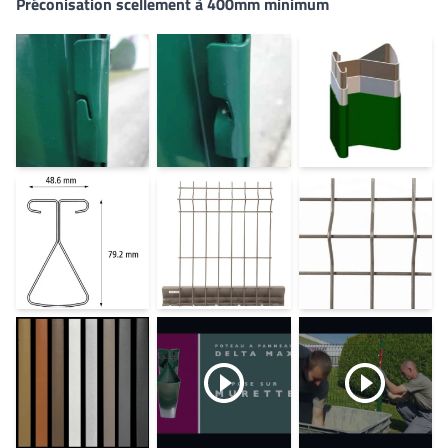
Préconisation scellement à 400mm minimum