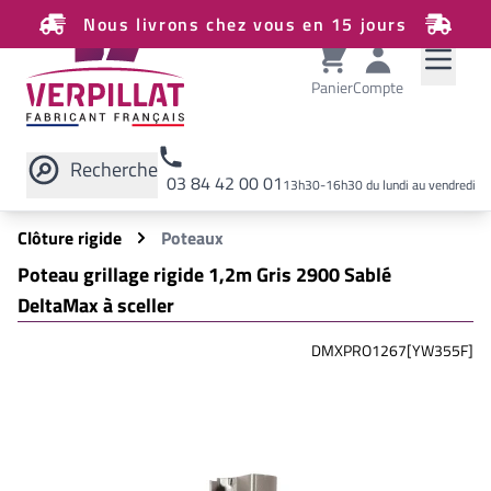
Nous livrons chez vous en 15 jours
Panier
Compte
Recherche
03 84 42 00 01
13h30-16h30 du lundi au vendredi
Rechercher sur le site
Clôture rigide
Poteaux
Poteau grillage rigide 1,2m Gris 2900 Sablé
DeltaMax à sceller
DMXPRO1267[YW355F]