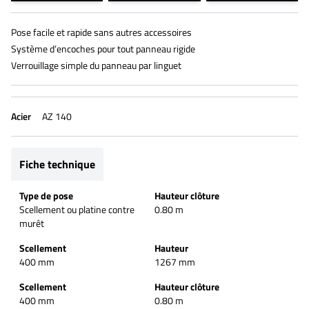
Pose facile et rapide sans autres accessoires
Système d’encoches pour tout panneau rigide
Verrouillage simple du panneau par linguet
Acier
AZ 140
Fiche technique
Type de pose
Hauteur clôture
Scellement ou platine contre
0.80 m
murêt
Scellement
Hauteur
400 mm
1267 mm
Scellement
Hauteur clôture
400 mm
0.80 m