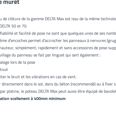
e murêt
u de clôture de la gamme DELTA Max est issu de la même technolo
DELTA 50 et 70.
 fiabilité et facilité de pose ne sont que quelques unes de ses nom
ème d’encoches permet d’accrocher les panneaux à nervures (grug
 hauteur, simplement, rapidement et sans accessoires de pose sup
uillage du panneau se fait par linguet qui sert également :
alage lors de la pose
tivol
iter le bruit et les vibrations en cas de vent.
r directement dans le sol, dans du béton (recommendé) ou à fixer 
par platine, le poteau DELTA Max peut aussi être équipé de bavole
sation scellement à 400mm minimum