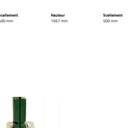
Scellement
Hauteur
Scellement
400 mm
1567 mm
500 mm