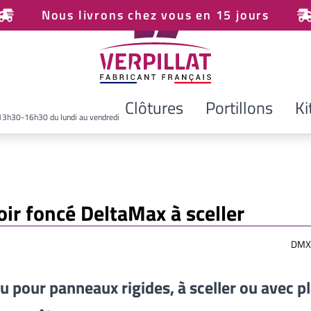
Nous livrons chez vous en 15 jours
Clôtures
Portillons
Ki
13h30-16h30 du lundi au vendredi
oir foncé DeltaMax à sceller
DMX
u pour panneaux rigides, à sceller ou avec p