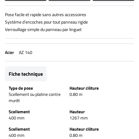
Pose facile et rapide sans autres accessoires
Système d’encoches pour tout panneau rigide
Verrouillage simple du panneau par linguet
Acier
AZ 140
Fiche technique
Type de pose
Hauteur clôture
Scellement ou platine contre
0.80 m
murêt
Scellement
Hauteur
400 mm
1267 mm
Scellement
Hauteur clôture
400 mm
0.80 m