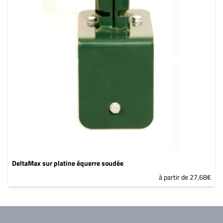
DeltaMax sur platine équerre soudée
à partir de 27,68€