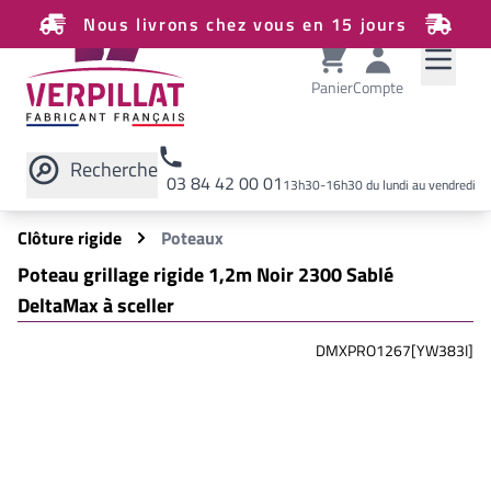
Nous livrons chez vous en 15 jours
Panier
Compte
Recherche
03 84 42 00 01
13h30-16h30 du lundi au vendredi
Rechercher sur le site
Clôture rigide
Poteaux
Poteau grillage rigide 1,2m Noir 2300 Sablé
DeltaMax à sceller
DMXPRO1267[YW383I]