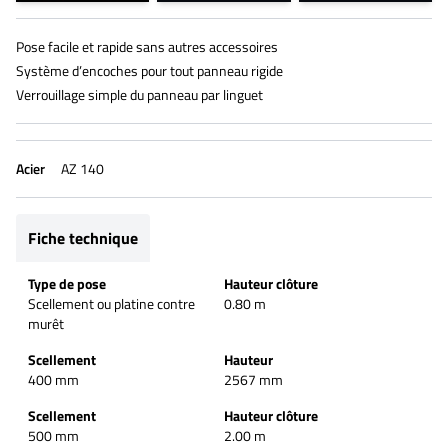
Pose facile et rapide sans autres accessoires
Système d’encoches pour tout panneau rigide
Verrouillage simple du panneau par linguet
Acier
AZ 140
Fiche technique
Type de pose
Hauteur clôture
Scellement ou platine contre
0.80 m
murêt
Scellement
Hauteur
400 mm
2567 mm
Scellement
Hauteur clôture
500 mm
2.00 m