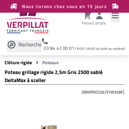
Nous livrons chez vous en 15 jours
Panier
Compte
Recherche
03 84 42 00 01
13h30-16h30 du lundi au vendredi
Rechercher sur le site
Clôture rigide
Poteaux
Poteau grillage rigide 2,5m Gris 2500 sablé
DeltaMax à sceller
DMXPRO2567[YW358F]