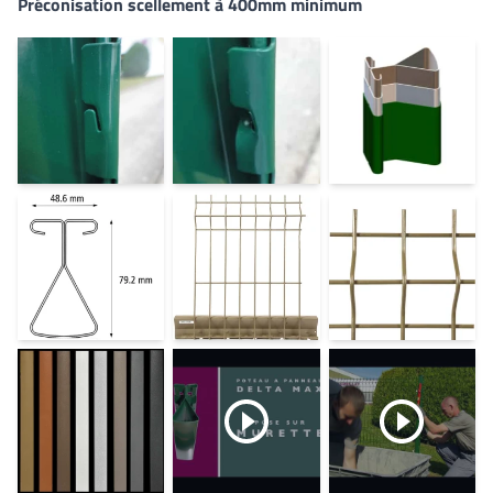
Préconisation scellement à 400mm minimum