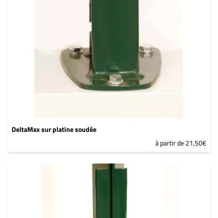
YW383I
DeltaMax sur platine soudée
à partir de 21,50€