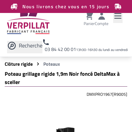
Nous livrons chez vous en 15 jours
Panier
Compte
Recherche
03 84 42 00 01
13h30-16h30 du lundi au vendredi
Rechercher sur le site
Clôture rigide
Poteaux
Poteau grillage rigide 1,9m Noir foncé DeltaMax à
sceller
DMXPRO1967[R9005]