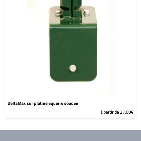
DeltaMax sur platine équerre soudée
à partir de 27,68€