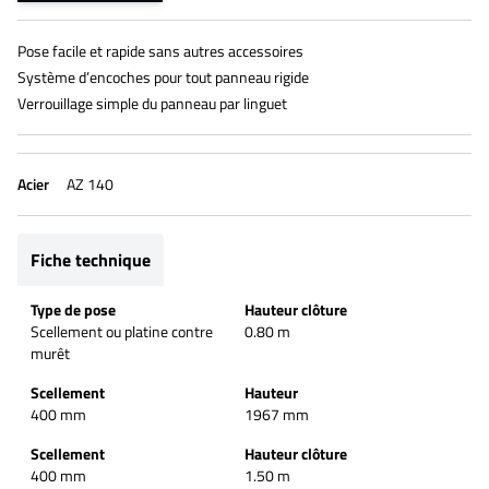
Pose facile et rapide sans autres accessoires
Système d’encoches pour tout panneau rigide
Verrouillage simple du panneau par linguet
Acier
AZ 140
Fiche technique
Type de pose
Hauteur clôture
Scellement ou platine contre
0.80 m
murêt
Scellement
Hauteur
400 mm
1967 mm
Scellement
Hauteur clôture
400 mm
1.50 m