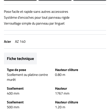
Pose facile et rapide sans autres accessoires
Système d’encoches pour tout panneau rigide
Verrouillage simple du panneau par linguet
Acier
AZ 140
Fiche technique
Type de pose
Hauteur clôture
Scellement ou platine contre
0.80 m
murêt
Scellement
Hauteur
400 mm
1767 mm
Scellement
Hauteur clôture
500 mm
1.20 m