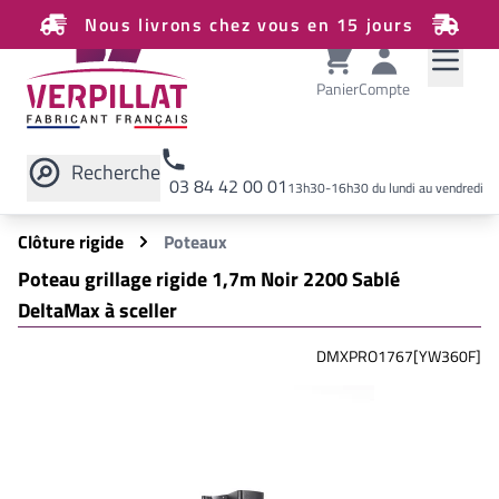
Nous livrons chez vous en 15 jours
Panier
Compte
Recherche
03 84 42 00 01
13h30-16h30 du lundi au vendredi
Rechercher sur le site
Clôture rigide
Poteaux
Poteau grillage rigide 1,7m Noir 2200 Sablé
DeltaMax à sceller
DMXPRO1767[YW360F]