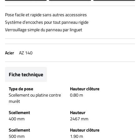
Pose facile et rapide sans autres accessoires
Système d’encoches pour tout panneau rigide
Verrouillage simple du panneau par linguet
Acier
AZ 140
Fiche technique
Type de pose
Hauteur clôture
Scellement ou platine contre
0.80 m
murêt
Scellement
Hauteur
400 mm
2467 mm
Scellement
Hauteur clôture
500 mm
1.90 m