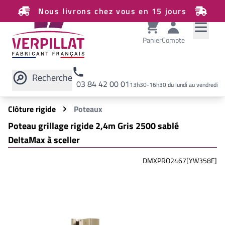
Nous livrons chez vous en 15 jours
Panier
Compte
Recherche
03 84 42 00 01
13h30-16h30 du lundi au vendredi
Rechercher sur le site
Clôture rigide
Poteaux
Poteau grillage rigide 2,4m Gris 2500 sablé
DeltaMax à sceller
DMXPRO2467[YW358F]