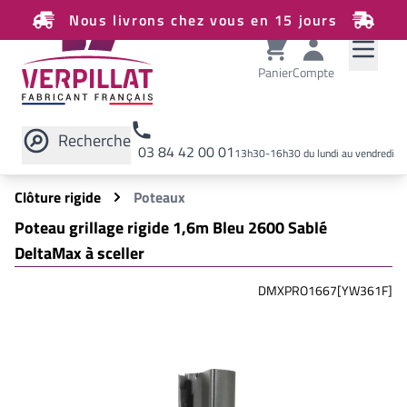
Nous livrons chez vous en 15 jours
Panier
Compte
Recherche
03 84 42 00 01
13h30-16h30 du lundi au vendredi
Rechercher sur le site
Clôture rigide
Poteaux
Poteau grillage rigide 1,6m Bleu 2600 Sablé
DeltaMax à sceller
DMXPRO1667[YW361F]