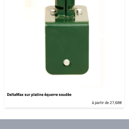
DeltaMax sur platine équerre soudée
à partir de 27,68€