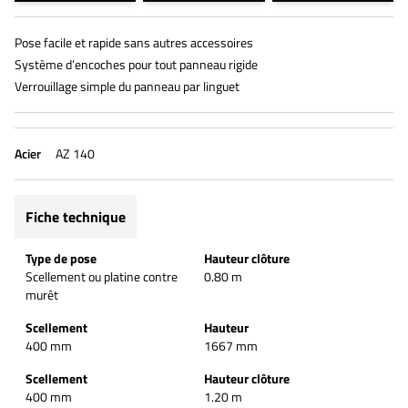
Pose facile et rapide sans autres accessoires
Système d’encoches pour tout panneau rigide
Verrouillage simple du panneau par linguet
Acier
AZ 140
Fiche technique
Type de pose
Hauteur clôture
Scellement ou platine contre
0.80 m
murêt
Scellement
Hauteur
400 mm
1667 mm
Scellement
Hauteur clôture
400 mm
1.20 m