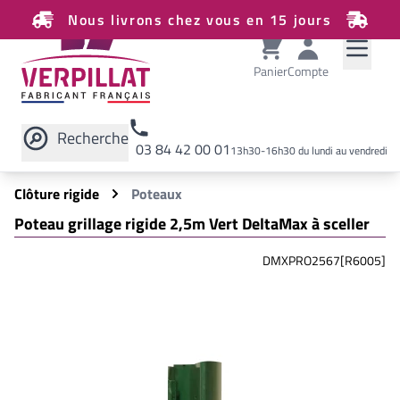
Nous livrons chez vous en 15 jours
Panier
Compte
Recherche
03 84 42 00 01
13h30-16h30 du lundi au vendredi
Rechercher sur le site
Clôture rigide
Poteaux
Poteau grillage rigide 2,5m Vert DeltaMax à sceller
DMXPRO2567[R6005]