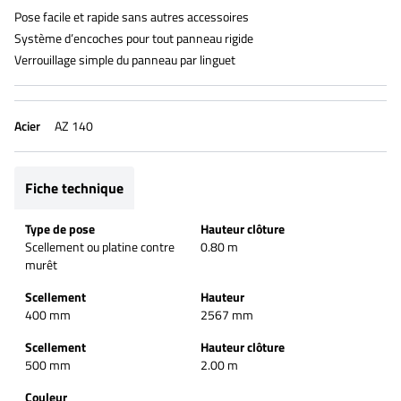
Pose facile et rapide sans autres accessoires
Système d’encoches pour tout panneau rigide
Verrouillage simple du panneau par linguet
Acier
AZ 140
Fiche technique
Type de pose
Hauteur clôture
Scellement ou platine contre
0.80 m
murêt
Scellement
Hauteur
400 mm
2567 mm
Scellement
Hauteur clôture
500 mm
2.00 m
Couleur