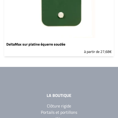
DeltaMax sur platine équerre soudée
à partir de 27,68€
LA BOUTIQUE
Clôture rigide
Portails et portillons