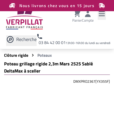
Nous livrons chez vous en 15 jours
Panier
Compte
Recherche
03 84 42 00 01
13h30-16h30 du lundi au vendredi
Rechercher sur le site
Clôture rigide
Poteaux
Poteau grillage rigide 2,3m Mars 2525 Sablé
DeltaMax à sceller
DMXPRO2367[YX355F]