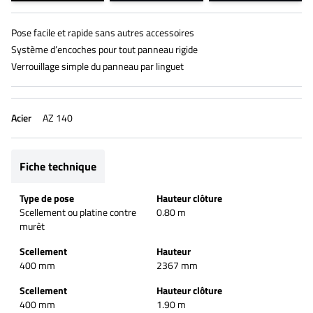
Pose facile et rapide sans autres accessoires
Système d’encoches pour tout panneau rigide
Verrouillage simple du panneau par linguet
Acier
AZ 140
Fiche technique
Type de pose
Hauteur clôture
Scellement ou platine contre
0.80 m
murêt
Scellement
Hauteur
400 mm
2367 mm
Scellement
Hauteur clôture
400 mm
1.90 m