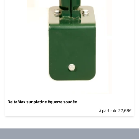
DeltaMax sur platine équerre soudée
à partir de 27,68€