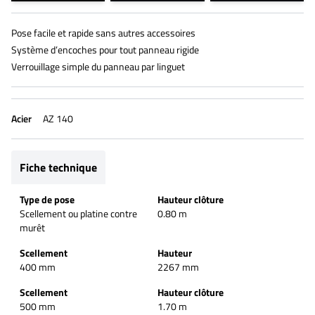
Pose facile et rapide sans autres accessoires
Système d’encoches pour tout panneau rigide
Verrouillage simple du panneau par linguet
Acier
AZ 140
Fiche technique
Type de pose
Hauteur clôture
Scellement ou platine contre
0.80 m
murêt
Scellement
Hauteur
400 mm
2267 mm
Scellement
Hauteur clôture
500 mm
1.70 m