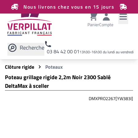
Nous livrons chez vous en 15 jours
Panier
Compte
Recherche
03 84 42 00 01
13h30-16h30 du lundi au vendredi
Rechercher sur le site
Clôture rigide
Poteaux
Poteau grillage rigide 2,2m Noir 2300 Sablé
DeltaMax à sceller
DMXPRO2267[YW383I]