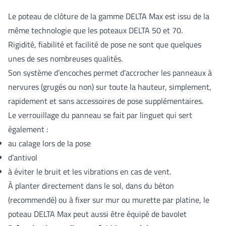
Le poteau de clôture de la gamme DELTA Max est issu de la
même technologie que les poteaux DELTA 50 et 70.
Rigidité, fiabilité et facilité de pose ne sont que quelques
unes de ses nombreuses qualités.
Son système d’encoches permet d’accrocher les panneaux à
nervures (grugés ou non) sur toute la hauteur, simplement,
rapidement et sans accessoires de pose supplémentaires.
Le verrouillage du panneau se fait par linguet qui sert
également :
au calage lors de la pose
d’antivol
à éviter le bruit et les vibrations en cas de vent.
À planter directement dans le sol, dans du béton
(recommendé) ou à fixer sur mur ou murette par platine, le
poteau DELTA Max peut aussi être équipé de bavolet