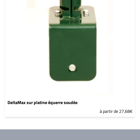
DeltaMax sur platine équerre soudée
à partir de 27,68€