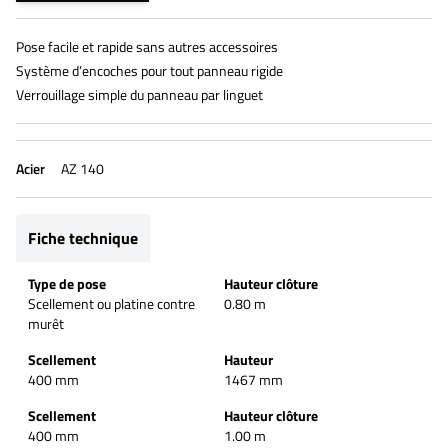
Pose facile et rapide sans autres accessoires
Système d’encoches pour tout panneau rigide
Verrouillage simple du panneau par linguet
Acier
AZ 140
Fiche technique
Type de pose
Hauteur clôture
Scellement ou platine contre
0.80 m
murêt
Scellement
Hauteur
400 mm
1467 mm
Scellement
Hauteur clôture
400 mm
1.00 m