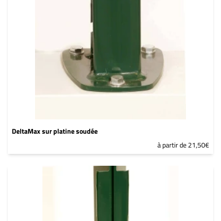
YW383I
DeltaMax sur platine soudée
à partir de 21,50€