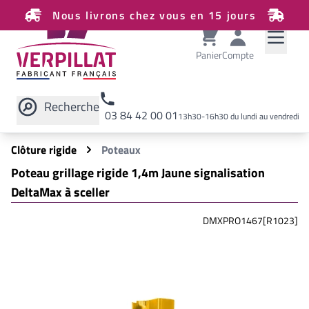
Nous livrons chez vous en 15 jours
Panier
Compte
Recherche
03 84 42 00 01
13h30-16h30 du lundi au vendredi
Rechercher sur le site
Clôture rigide
Poteaux
Poteau grillage rigide 1,4m Jaune signalisation
DeltaMax à sceller
DMXPRO1467[R1023]