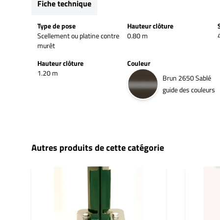
Fiche technique
Type de pose
Hauteur clôture
Scellement ou platine contre
0.80 m
murêt
Hauteur clôture
Couleur
1.20 m
Brun 2650 Sablé
guide des couleurs
Autres produits de cette catégorie