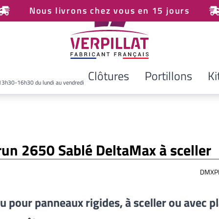
Nous livrons chez vous en 15 jours
Clôtures
Portillons
Ki
13h30-16h30 du lundi au vendredi
run 2650 Sablé DeltaMax à sceller
DMXP
u pour panneaux rigides, à sceller ou avec p