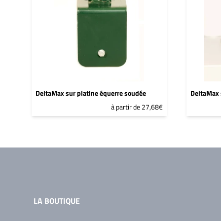
DeltaMax sur platine équerre soudée
DeltaMax 
à partir de 27,68€
LA BOUTIQUE