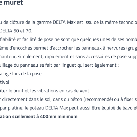
e murêt
u de clôture de la gamme DELTA Max est issu de la même technolo
DELTA 50 et 70.
 fiabilité et facilité de pose ne sont que quelques unes de ses nom
ème d’encoches permet d’accrocher les panneaux à nervures (grug
 hauteur, simplement, rapidement et sans accessoires de pose sup
uillage du panneau se fait par linguet qui sert également :
alage lors de la pose
tivol
iter le bruit et les vibrations en cas de vent.
r directement dans le sol, dans du béton (recommendé) ou à fixer 
par platine, le poteau DELTA Max peut aussi être équipé de bavole
sation scellement à 400mm minimum