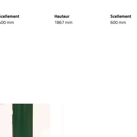
Scellement
Hauteur
Scellement
400 mm
1867 mm
600 mm