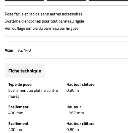
Pose facile et rapide sans autres accessoires
Système d’encoches pour tout panneau rigide
Verrouillage simple du panneau par linguet
Acier
AZ 140
Fiche technique
Type de pose
Hauteur clôture
Scellement ou platine contre
0.80 m
murêt
Scellement
Hauteur
400 mm
1267 mm
Scellement
Hauteur clôture
400 mm
0.80 m