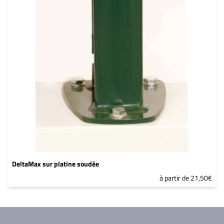
DeltaMax sur platine soudée
à partir de 21,50€