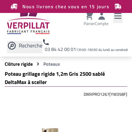
Nous livrons chez vous en 15 jours
Panier
Compte
Recherche
03 84 42 00 01
13h30-16h30 du lundi au vendredi
Rechercher sur le site
Clôture rigide
Poteaux
Poteau grillage rigide 1,2m Gris 2500 sablé
DeltaMax à sceller
DMXPRO1267[YW358F]