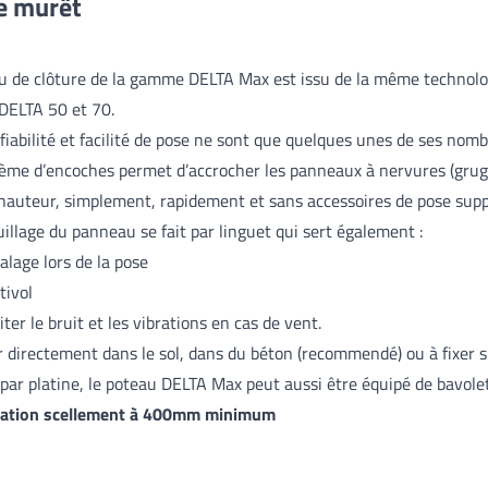
e murêt
u de clôture de la gamme DELTA Max est issu de la même technolo
DELTA 50 et 70.
 fiabilité et facilité de pose ne sont que quelques unes de ses nom
ème d’encoches permet d’accrocher les panneaux à nervures (grug
 hauteur, simplement, rapidement et sans accessoires de pose sup
uillage du panneau se fait par linguet qui sert également :
alage lors de la pose
tivol
iter le bruit et les vibrations en cas de vent.
r directement dans le sol, dans du béton (recommendé) ou à fixer 
par platine, le poteau DELTA Max peut aussi être équipé de bavole
sation scellement à 400mm minimum