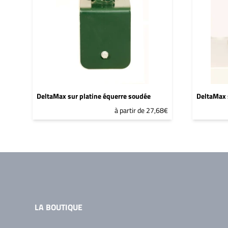
DeltaMax sur platine équerre soudée
DeltaMax 
à partir de 27,68€
LA BOUTIQUE