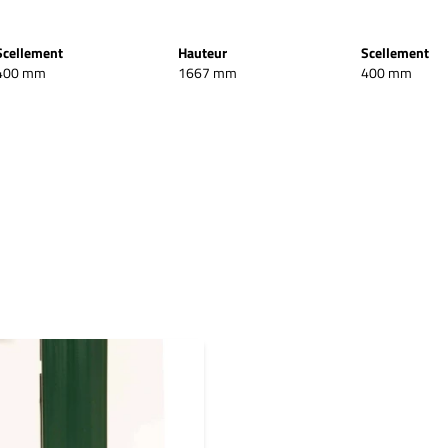
Scellement
Hauteur
Scellement
400 mm
1667 mm
400 mm