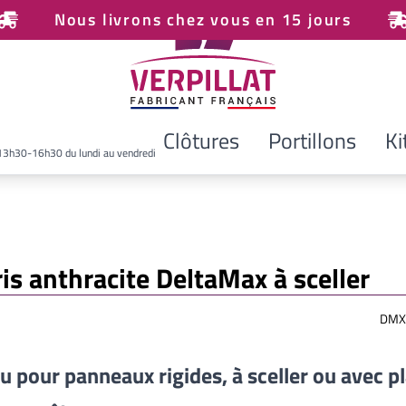
Nous livrons chez vous en 15 jours
Clôtures
Portillons
Ki
13h30-16h30 du lundi au vendredi
is anthracite DeltaMax à sceller
DMX
u pour panneaux rigides, à sceller ou avec p