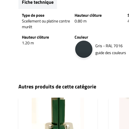
Fiche technique
Type de pose
Hauteur clôture
Scellement ou platine contre
0.80 m
murêt
Hauteur clôture
Couleur
1.20 m
Gris - RAL 7016
guide des couleurs
Autres produits de cette catégorie