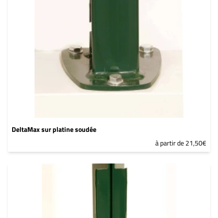
YW383I
DeltaMax sur platine soudée
à partir de 21,50€