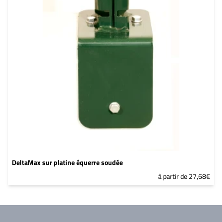
DeltaMax sur platine équerre soudée
à partir de 27,68€