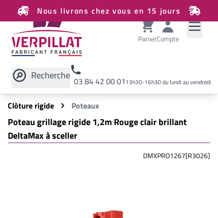
Nous livrons chez vous en 15 jours
Panier
Compte
Recherche
03 84 42 00 01
13h30-16h30 du lundi au vendredi
Rechercher sur le site
Clôture rigide
Poteaux
Poteau grillage rigide 1,2m Rouge clair brillant
DeltaMax à sceller
DMXPRO1267[R3026]