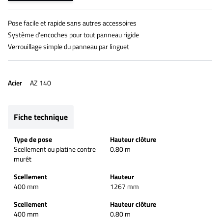
Pose facile et rapide sans autres accessoires
Système d’encoches pour tout panneau rigide
Verrouillage simple du panneau par linguet
Acier
AZ 140
Fiche technique
Type de pose
Hauteur clôture
Scellement ou platine contre
0.80 m
murêt
Scellement
Hauteur
400 mm
1267 mm
Scellement
Hauteur clôture
400 mm
0.80 m