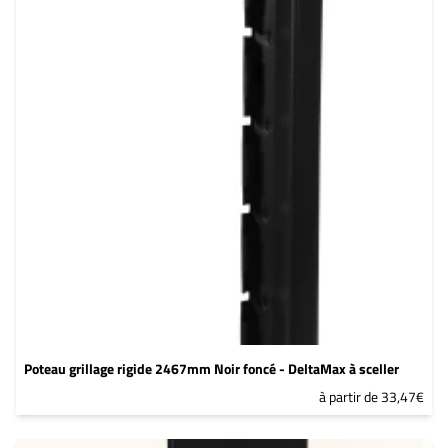
Poteau grillage rigide 2467mm Noir foncé - DeltaMax à sceller
à partir de 33,47€