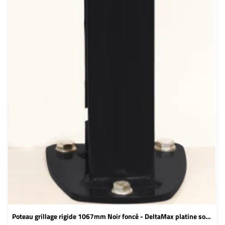
Poteau grillage rigide 1067mm Noir foncé - DeltaMax platine soudée