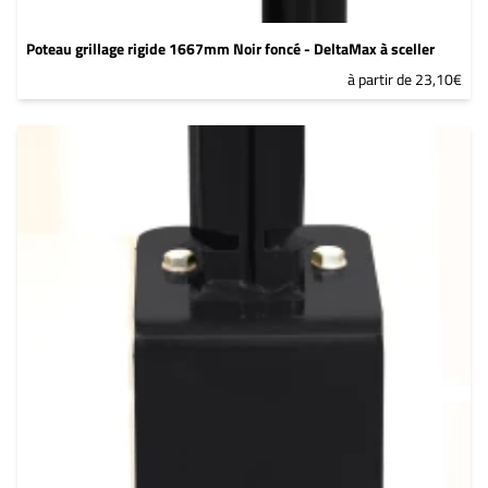
Poteau grillage rigide 1667mm Noir foncé - DeltaMax à sceller
à partir de 23,10€