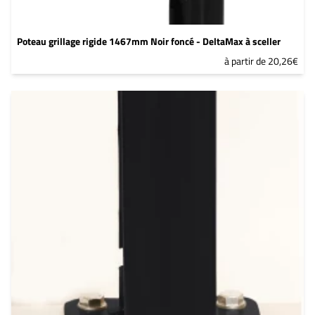
Poteau grillage rigide 1467mm Noir foncé - DeltaMax à sceller
à partir de 20,26€