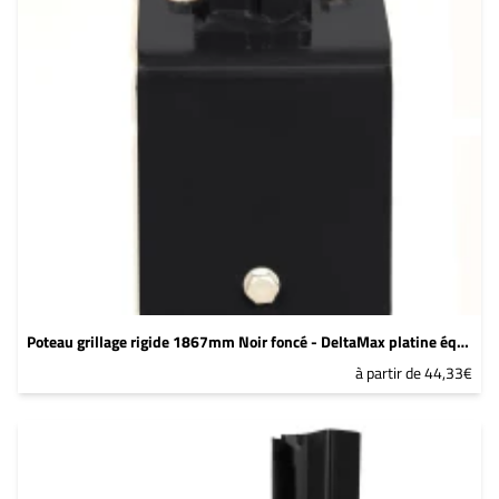
Poteau grillage rigide 1867mm Noir foncé - DeltaMax platine équerre soudée
à partir de 44,33€