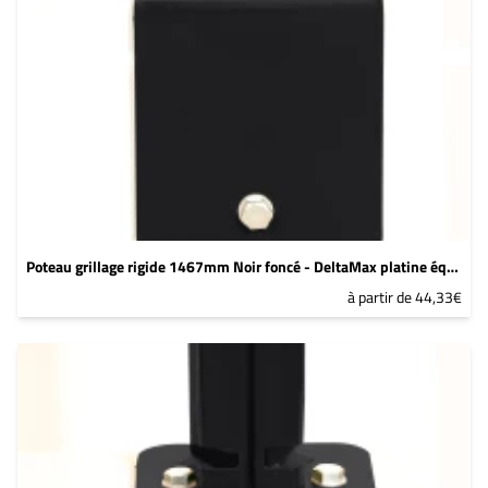
Poteau grillage rigide 1467mm Noir foncé - DeltaMax platine équerre soudée
à partir de 44,33€