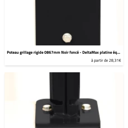
Poteau grillage rigide 0867mm Noir foncé - DeltaMax platine équerre soudée
à partir de 28,31€