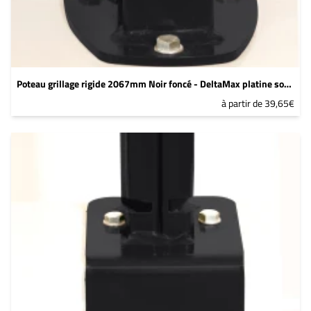
Poteau grillage rigide 2067mm Noir foncé - DeltaMax platine soudée
à partir de 39,65€