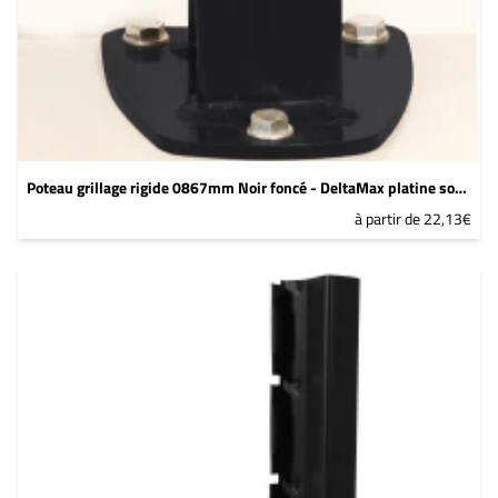
Poteau grillage rigide 0867mm Noir foncé - DeltaMax platine soudée
à partir de 22,13€