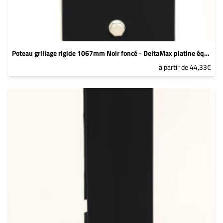
Poteau grillage rigide 1067mm Noir foncé - DeltaMax platine équerre soudée
à partir de 44,33€