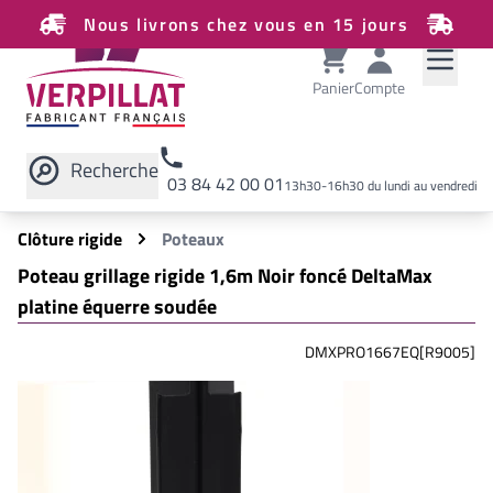
Nous livrons chez vous en 15 jours
Panier
Compte
Recherche
03 84 42 00 01
13h30-16h30 du lundi au vendredi
Rechercher sur le site
Clôture rigide
Poteaux
Poteau grillage rigide 1,6m Noir foncé DeltaMax
platine équerre soudée
DMXPRO1667EQ[R9005]