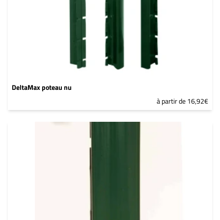
DeltaMax poteau nu
à partir de 16,92€